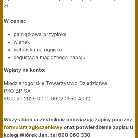
zł
W cenie
:
pamiątkowa przypinka
wianek
kiełbaska na ognisko
degustacja magicznego napoju
Wpłaty na konto
:
Miedzianogórskie Towarzystwo Dziedzictwa
PKO BP SA
86 1020 2629 0000 9602 0550 4032
Wszystkich uczestników obowiązują zapisy poprzez
formularz zgłoszeniowy
oraz potwierdzenie zapisu u
kolegi Wiórek Jan, tel 690 060 330