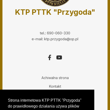
KTP PTTK "Przygoda"
tel.: 690-060-330
e-mail: ktp.przygoda@op.pl
Achiwalna strona
Kontakt
Prywatny Informatyk
Strona internetowa KTP PTTK "Przygoda"
do prawidłowego działania używa plików