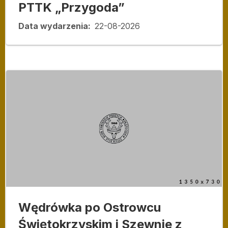
PTTK „Przygoda”
Data wydarzenia
22-08-2026
Wędrówka po Ostrowcu
Świętokrzyskim i Szewnie z