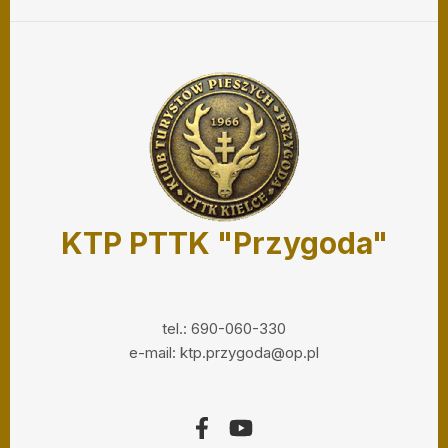
KTP PTTK "Przygoda"
tel.: 690-060-330
e-mail: ktp.przygoda@op.pl