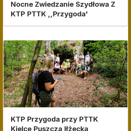
Nocne Zwiedzanie Szydłowa Z
KTP PTTK ,,Przygoda'
KTP Przygoda przy PTTK
Kielce Puszcza Iłżecka