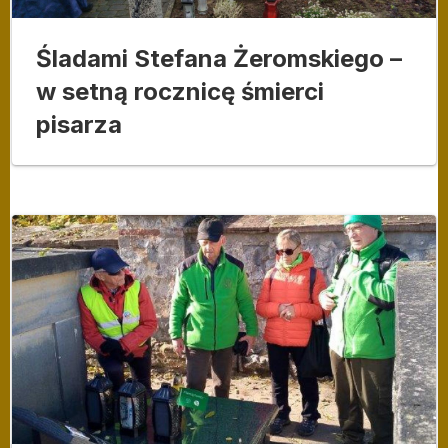
Śladami Stefana Żeromskiego –
w setną rocznicę śmierci
pisarza