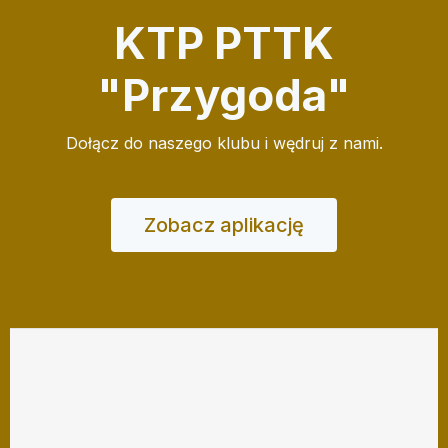
KTP PTTK
"Przygoda"
Dołącz do naszego klubu i wędruj z nami.
Zobacz aplikację