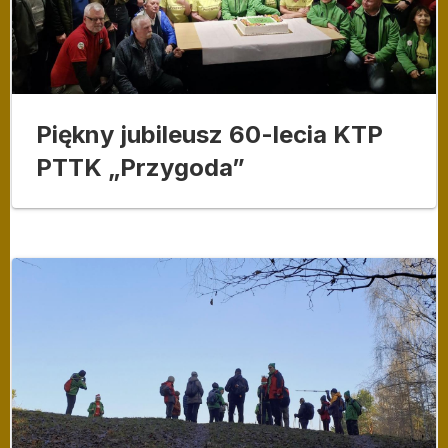
Piękny jubileusz 60-lecia KTP
PTTK „Przygoda”