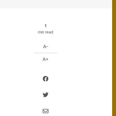
1
min read
A-
A+