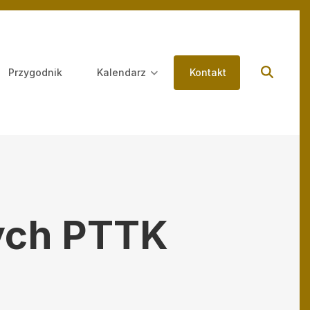
Przygodnik
Kalendarz
Kontakt
ych PTTK