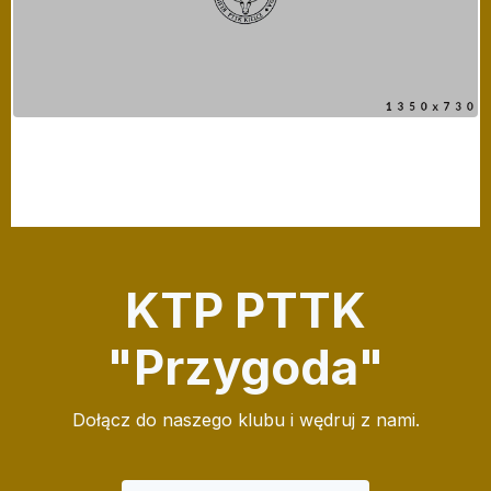
KTP PTTK
"Przygoda"
Dołącz do naszego klubu i wędruj z nami.