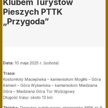
Klubem Turystów
Pieszych PTTK
„Przygoda”
Data:
10 maja 2025 r. (sobota)
Trasa:
Kostomłoty Maciejówka – kamieniołom Mogiłki – Góra
Kamień – Góra Wykieńska – kamieniołom Miedziana
Góra – Miedziana Góra Tor Wyścigowy
Długość trasy: około 13 km
Zbiórka:
Dworzec autobusowy, stanowisko MPK nr 9