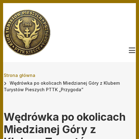
Przejdź do treści
Ścieżka nawigacyjna
Strona główna
Wędrówka po okolicach Miedzianej Góry z Klubem
Turystów Pieszych PTTK „Przygoda”
Wędrówka po okolicach
Miedzianej Góry z