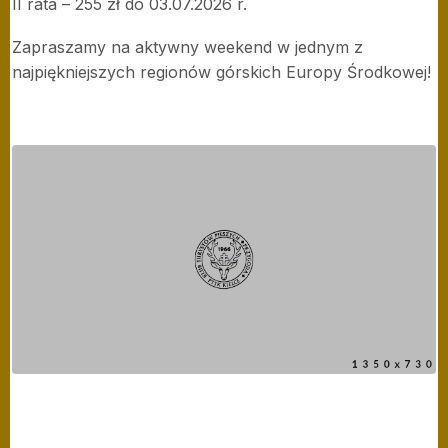
II rata – 255 zł do 03.07.2026 r.
Zapraszamy na aktywny weekend w jednym z
najpiękniejszych regionów górskich Europy Środkowej!