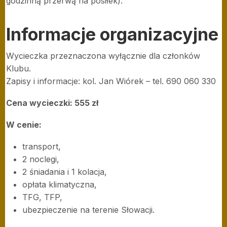
godzinną przerwą na posiłek).
Informacje organizacyjne
Wycieczka przeznaczona wyłącznie dla członków
Klubu.
Zapisy i informacje: kol. Jan Wiórek – tel. 690 060 330
Cena wycieczki: 555 zł
W cenie:
transport,
2 noclegi,
2 śniadania i 1 kolacja,
opłata klimatyczna,
TFG, TFP,
ubezpieczenie na terenie Słowacji.