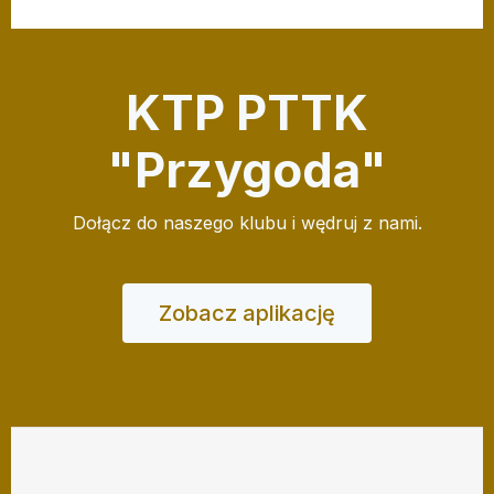
KTP PTTK
"Przygoda"
Dołącz do naszego klubu i wędruj z nami.
Zobacz aplikację