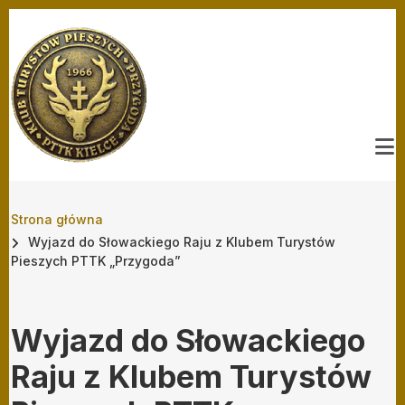
Przejdź do treści
Ścieżka nawigacyjna
Strona główna
Wyjazd do Słowackiego Raju z Klubem Turystów
Pieszych PTTK „Przygoda”
Wyjazd do Słowackiego
Raju z Klubem Turystów