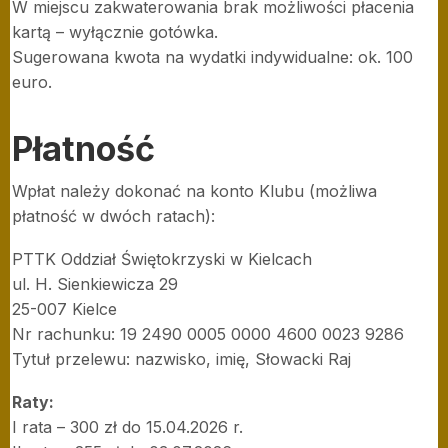
W miejscu zakwaterowania brak możliwości płacenia
kartą – wyłącznie gotówka.
Sugerowana kwota na wydatki indywidualne: ok. 100
euro.
Płatność
Wpłat należy dokonać na konto Klubu (możliwa
płatność w dwóch ratach):
PTTK Oddział Świętokrzyski w Kielcach
ul. H. Sienkiewicza 29
25-007 Kielce
Nr rachunku: 19 2490 0005 0000 4600 0023 9286
Tytuł przelewu: nazwisko, imię, Słowacki Raj
Raty:
I rata – 300 zł do 15.04.2026 r.