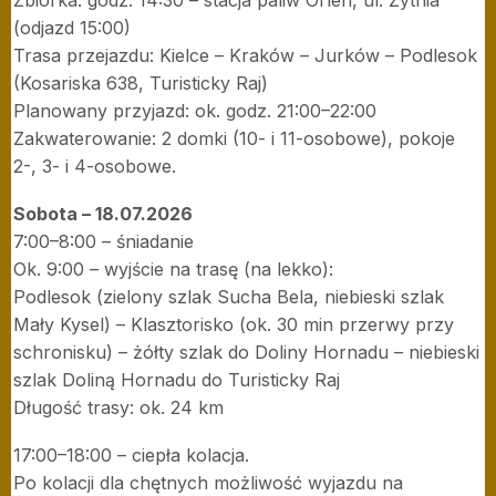
Zbiórka: godz. 14:30 – stacja paliw Orlen, ul. Żytnia
(odjazd 15:00)
Trasa przejazdu: Kielce – Kraków – Jurków – Podlesok
(Kosariska 638, Turisticky Raj)
Planowany przyjazd: ok. godz. 21:00–22:00
Zakwaterowanie: 2 domki (10- i 11-osobowe), pokoje
2-, 3- i 4-osobowe.
Sobota – 18.07.2026
7:00–8:00 – śniadanie
Ok. 9:00 – wyjście na trasę (na lekko):
Podlesok (zielony szlak Sucha Bela, niebieski szlak
Mały Kysel) – Klasztorisko (ok. 30 min przerwy przy
schronisku) – żółty szlak do Doliny Hornadu – niebieski
szlak Doliną Hornadu do Turisticky Raj
Długość trasy: ok. 24 km
17:00–18:00 – ciepła kolacja.
Po kolacji dla chętnych możliwość wyjazdu na