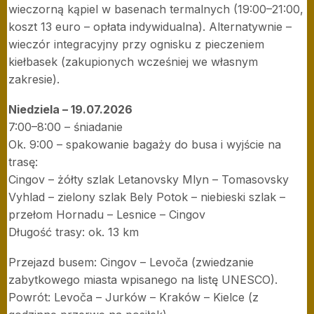
wieczorną kąpiel w basenach termalnych (19:00–21:00,
koszt 13 euro – opłata indywidualna). Alternatywnie –
wieczór integracyjny przy ognisku z pieczeniem
kiełbasek (zakupionych wcześniej we własnym
zakresie).
Niedziela – 19.07.2026
7:00–8:00 – śniadanie
Ok. 9:00 – spakowanie bagaży do busa i wyjście na
trasę:
Cingov – żółty szlak Letanovsky Mlyn – Tomasovsky
Vyhlad – zielony szlak Bely Potok – niebieski szlak –
przełom Hornadu – Lesnice – Cingov
Długość trasy: ok. 13 km
Przejazd busem: Cingov – Levoča (zwiedzanie
zabytkowego miasta wpisanego na listę UNESCO).
Powrót: Levoča – Jurków – Kraków – Kielce (z