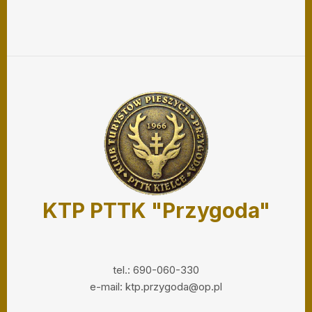
KTP PTTK "Przygoda"
tel.: 690-060-330
e-mail: ktp.przygoda@op.pl