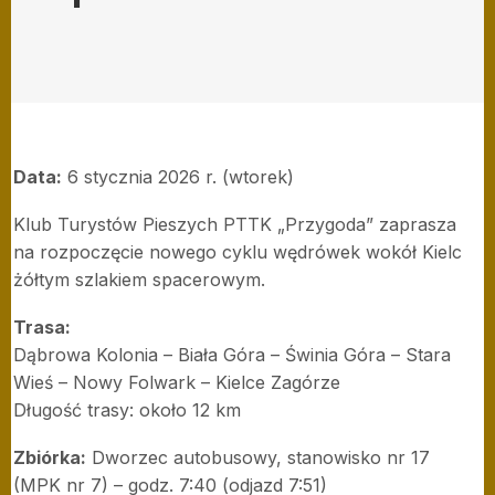
Data:
6 stycznia 2026 r. (wtorek)
Klub Turystów Pieszych PTTK „Przygoda” zaprasza
na rozpoczęcie nowego cyklu wędrówek wokół Kielc
żółtym szlakiem spacerowym.
Trasa:
Dąbrowa Kolonia – Biała Góra – Świnia Góra – Stara
Wieś – Nowy Folwark – Kielce Zagórze
Długość trasy: około 12 km
Zbiórka:
Dworzec autobusowy, stanowisko nr 17
(MPK nr 7) – godz. 7:40 (odjazd 7:51)