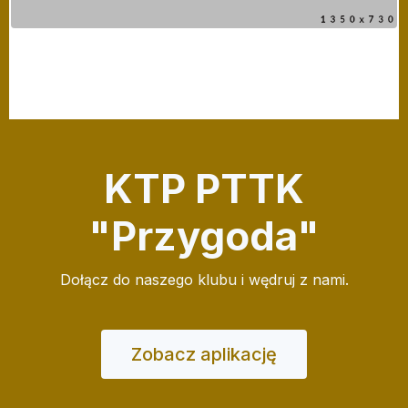
KTP PTTK
"Przygoda"
Dołącz do naszego klubu i wędruj z nami.
Zobacz aplikację