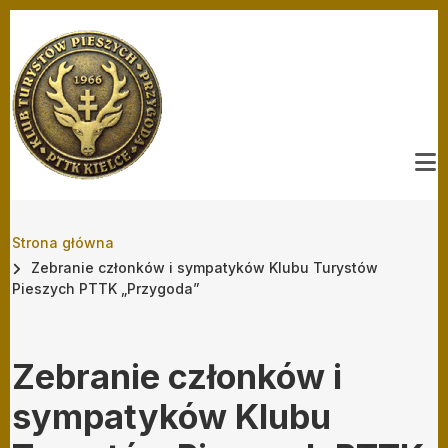
Przejdź do treści
Ścieżka nawigacyjna
Strona główna
Zebranie członków i sympatyków Klubu Turystów
Pieszych PTTK „Przygoda”
Zebranie członków i
sympatyków Klubu