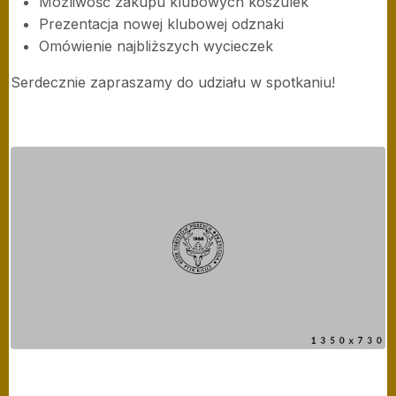
Możliwość zakupu klubowych koszulek
Prezentacja nowej klubowej odznaki
Omówienie najbliższych wycieczek
Serdecznie zapraszamy do udziału w spotkaniu!