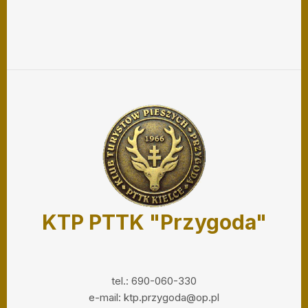
KTP PTTK "Przygoda"
tel.: 690-060-330
e-mail: ktp.przygoda@op.pl