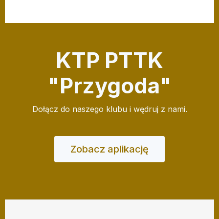
KTP PTTK
"Przygoda"
Dołącz do naszego klubu i wędruj z nami.
Zobacz aplikację